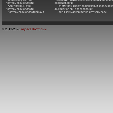
Костромской области
обследовании
Арбитражный суд
Почему возникают деформации кровли и ка
Костромской области
фиксируют при обследовании
Костромской областной суд
Цветы как маркер ритма и уязвимости
© 2013-
2026
Адреса Костромы