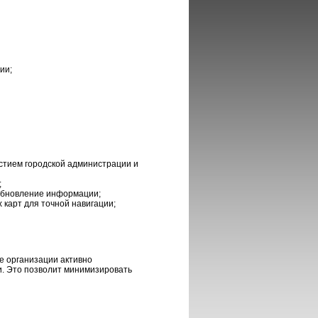
ии;
стием городской администрации и
;
обновление информации;
 карт для точной навигации;
е организации активно
. Это позволит минимизировать