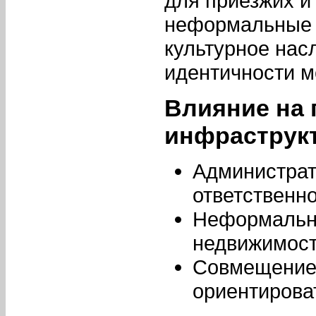
для приезжих и 
неформальные н
культурное нас
идентичности м
Влияние на 
инфраструк
Администрат
ответственн
Неформальны
недвижимост
Совмещение 
ориентирова