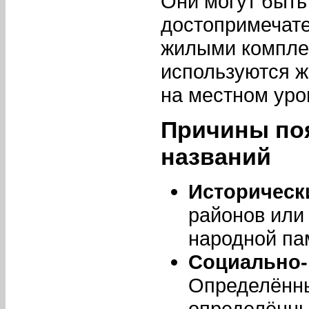
Они могут быть
достопримечат
жилыми комплек
используются ж
на местном уро
Причины по
названий
Историческ
районов или
народной па
Социально-
Определённы
определённы