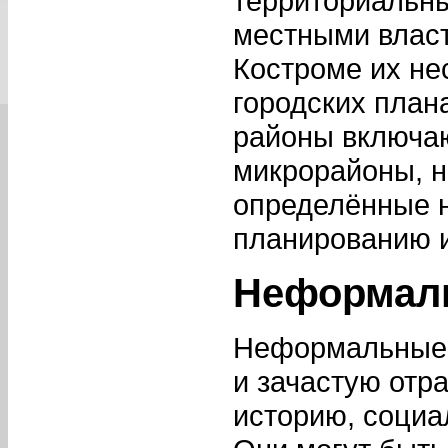
территориальн
местными власт
Костроме их нес
городских план
районы включаю
микрорайоны, н
определённые н
планированию 
Неформаль
Неформальные 
и зачастую отр
историю, социа