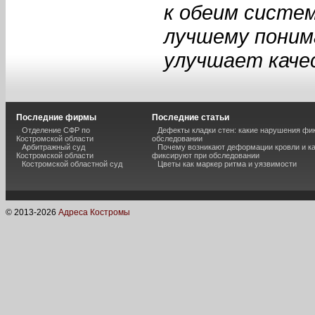
к обеим систе
лучшему поним
улучшает каче
Последние фирмы
Последние статьи
Отделение СФР по
Дефекты кладки стен: какие нарушения фи
Костромской области
обследовании
Арбитражный суд
Почему возникают деформации кровли и ка
Костромской области
фиксируют при обследовании
Костромской областной суд
Цветы как маркер ритма и уязвимости
© 2013-
2026
Адреса Костромы