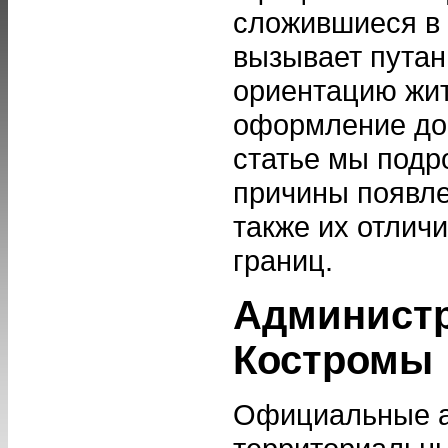
сложившиеся в 
вызывает путан
ориентацию жите
оформление док
статье мы подр
причины появл
также их отлич
границ.
Админист
Костромы
Официальные а